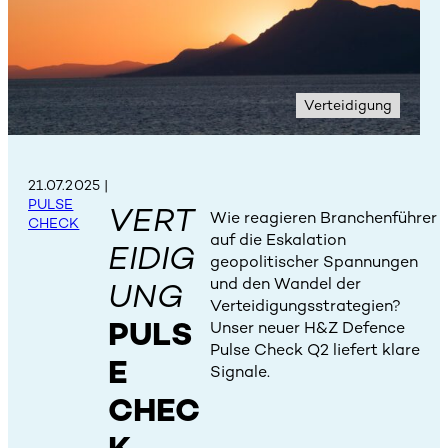
Verteidigung
21.07.2025
|
PULSE
VERT
Wie reagieren Branchenführer
CHECK
auf die Eskalation
EIDIG
geopolitischer Spannungen
und den Wandel der
UNG
Verteidigungsstrategien?
PULS
Unser neuer H&Z Defence
Pulse Check Q2 liefert klare
E
Signale.
CHEC