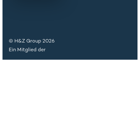
© H&Z Group 2026
Ein Mitglied der