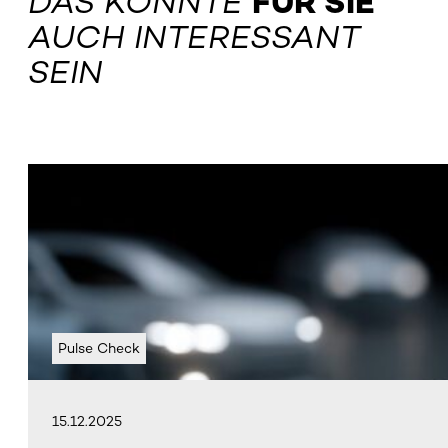
DAS KÖNNTE
FÜR SIE
AUCH INTERESSANT
SEIN
Pulse Check
15.12.2025