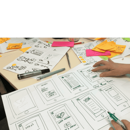
Lieferantenmanagement 
Verhandlungsführung
Gezielte Gespräche, gestützt durch faktenbasierte
Argumente und klare Wert- und Szenarienbilder.