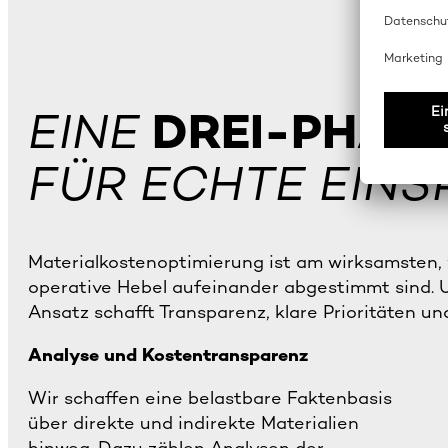
EINE
DREI-PHAS
FÜR ECHTE EIN
Materialkostenoptimierung ist am wirksamsten,
operative Hebel aufeinander abgestimmt sind. U
Ansatz schafft Transparenz, klare Prioritäten u
Analyse und Kostentransparenz
Wir schaffen eine belastbare Faktenbasis
über direkte und indirekte Materialien