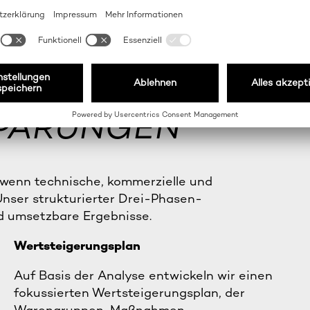
EN-METHODIK
SPARUNGEN
 wenn technische, kommerzielle und
nser strukturierter Drei-Phasen-
nd umsetzbare Ergebnisse.
Wertsteigerungsplan
Auf Basis der Analyse entwickeln wir einen
fokussierten Wertsteigerungsplan, der