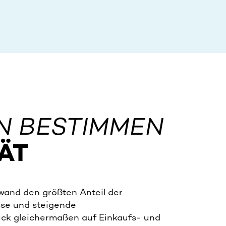
N BESTIMMEN
TÄT
wand den größten Anteil der
sse und steigende
ck gleichermaßen auf Einkaufs- und