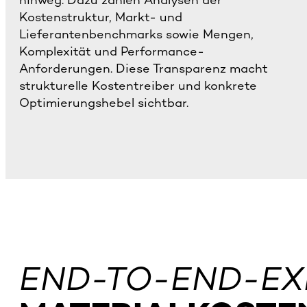
hinweg. Dazu zählen Analysen der
Kostenstruktur, Markt- und
Lieferantenbenchmarks sowie Mengen,
Komplexität und Performance-
Anforderungen. Diese Transparenz macht
strukturelle Kostentreiber und konkrete
Optimierungshebel sichtbar.
END-TO-END-EX