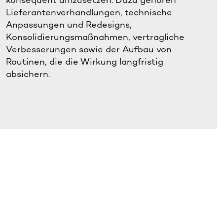
konsequent umzusetzen. Dazu gehören
Lieferantenverhandlungen, technische
Anpassungen und Redesigns,
Konsolidierungsmaßnahmen, vertragliche
Verbesserungen sowie der Aufbau von
Routinen, die die Wirkung langfristig
absichern.