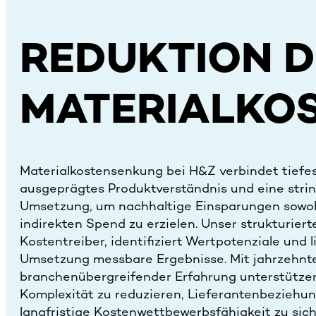
REDUKTION 
MATERIALKO
Materialkostensenkung bei H&Z verbindet tief
ausgeprägtes Produktverständnis und eine stri
Umsetzung, um nachhaltige Einsparungen sowohl
indirekten Spend zu erzielen. Unser strukturiert
Kostentreiber, identifiziert Wertpotenziale und l
Umsetzung messbare Ergebnisse. Mit jahrzehnt
branchenübergreifender Erfahrung unterstützen
Komplexität zu reduzieren, Lieferantenbeziehu
langfristige Kostenwettbewerbsfähigkeit zu sich