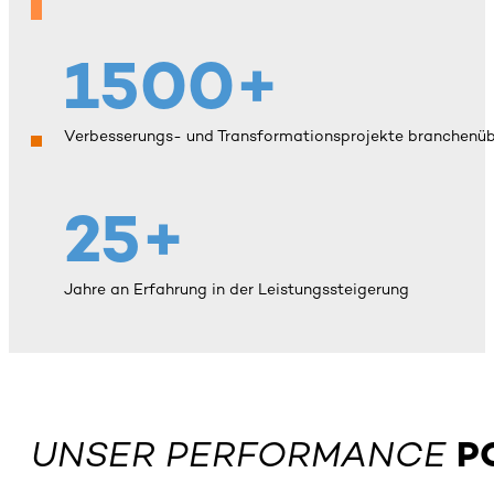
1500+
Verbesserungs- und Transformationsprojekte branchenü
25+
Jahre an Erfahrung in der Leistungssteigerung
UNSER PERFORMANCE
P