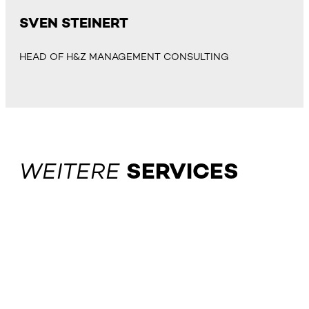
SVEN STEINERT
HEAD OF H&Z MANAGEMENT CONSULTING
WEITERE
SERVICES
EINKAUF
Externe Werte durch intelligenteren Einkauf und stär