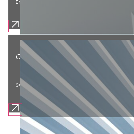
Entwicklung von Betriebsmodellen, die dauerhaft ho
ORGANISATIONAL EFFICIENCY
SG&A senken, Strukturen verschlanken und EBITDA 