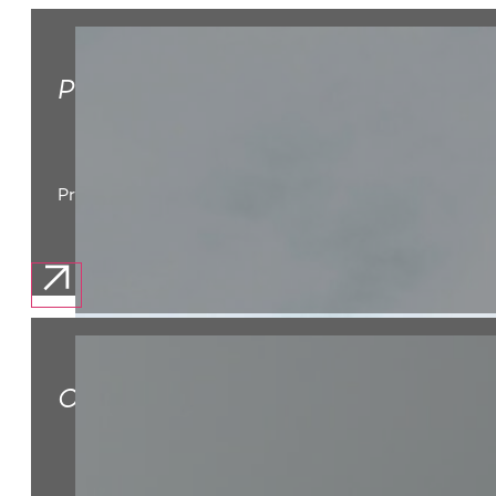
PRODUKTVERBESSERUNG
Produktkosten senken, Engineering beschleunigen, sk
OPERATIVE EXZELLENZ