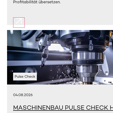
Profitabilität übersetzen.
Pulse Check
04.08.2026
MASCHINENBAU PULSE CHECK H