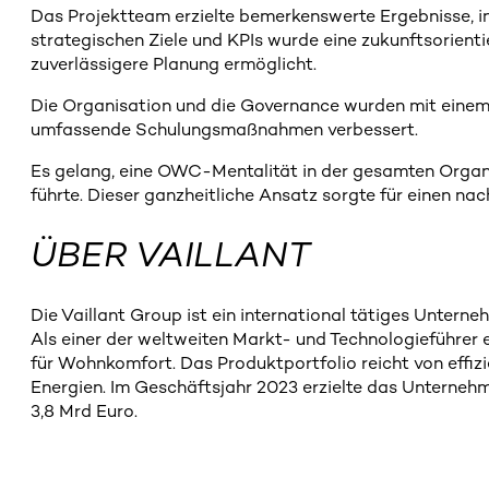
Das Projektteam erzielte bemerkenswerte Ergebnisse, 
strategischen Ziele und KPIs wurde eine zukunftsorient
zuverlässigere Planung ermöglicht.
Die Organisation und die Governance wurden mit einem
umfassende Schulungsmaßnahmen verbessert.
Es gelang, eine OWC-Mentalität in der gesamten Organ
führte. Dieser ganzheitliche Ansatz sorgte für einen na
ÜBER VAILLANT
Die Vaillant Group ist ein international tätiges Untern
Als einer der weltweiten Markt- und Technologieführer
für Wohnkomfort. Das Produktportfolio reicht von effiz
Energien. Im Geschäftsjahr 2023 erzielte das Unternehm
3,8 Mrd Euro.