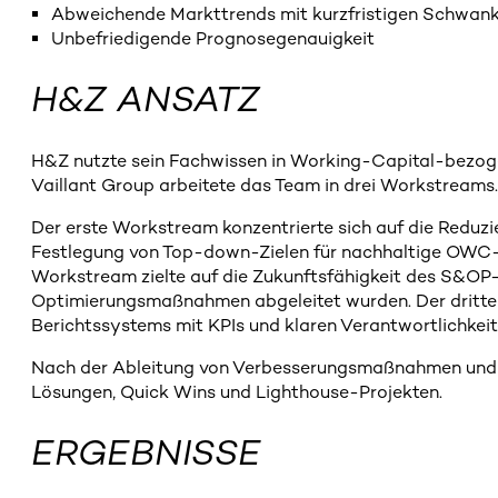
Abweichende Markttrends mit kurzfristigen Schwan
Unbefriedigende Prognosegenauigkeit
H&Z ANSATZ
H&Z nutzte sein Fachwissen in Working-Capital-bezoge
Vaillant Group arbeitete das Team in drei Workstreams.
Der erste Workstream konzentrierte sich auf die Redu
Festlegung von Top-down-Zielen für nachhaltige OWC-Ni
Workstream zielte auf die Zukunftsfähigkeit des S&OP-P
Optimierungsmaßnahmen abgeleitet wurden. Der dritte W
Berichtssystems mit KPIs und klaren Verantwortlichkeit
Nach der Ableitung von Verbesserungsmaßnahmen und -
Lösungen, Quick Wins und Lighthouse-Projekten.
ERGEBNISSE