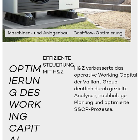
Maschinen- und Anlagenbau
Cashflow-Optimierung
EFFIZIENTE
STEUERUNG
OPTIM
H&Z verbesserte das
MIT H&Z
operative Working Capital
IERUN
der Vaillant Group
deutlich durch gezielte
G DES
Analysen, nachhaltige
WORK
Planung und optimierte
S&OP-Prozesse.
ING
CAPIT