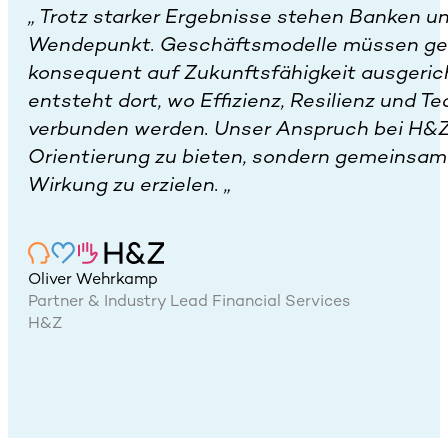
„
Trotz starker Ergebnisse stehen Banken u
Wendepunkt. Geschäftsmodelle müssen gesc
konsequent auf Zukunftsfähigkeit ausgeri
entsteht dort, wo Effizienz, Resilienz und T
verbunden werden. Unser Anspruch bei H&Z i
Orientierung zu bieten, sondern gemeinsa
Wirkung zu erzielen.
„
Oliver Wehrkamp
Partner & Industry Lead Financial Services
H&Z