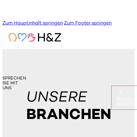
Zum Hauptinhalt springen
Zum Footer springen
SPRECHEN
SIE MIT
UNS
UNSERE
Beratun
vereinba
BRANCHEN