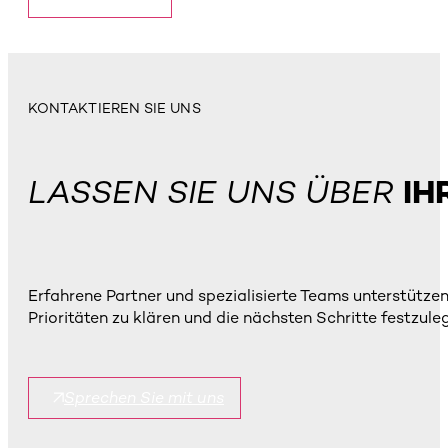
KONTAKTIEREN SIE UNS
LASSEN SIE UNS ÜBER
IH
Erfahrene Partner und spezialisierte Teams unterstütz
Prioritäten zu klären und die nächsten Schritte festzule
Sprechen Sie mit uns