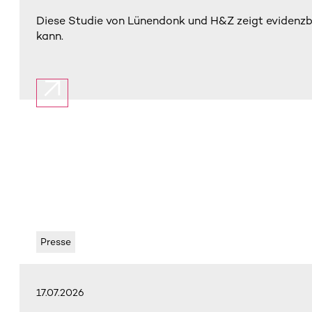
Diese Studie von Lünendonk und H&Z zeigt evidenzba
kann.
Presse
17.07.2026