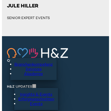
JULE HILLER
SENIOR EXPERT EVENTS
QUICKLINKS
Branchenkompetenz
Services
Akademie
H&Z UPDATES
Insights & Events
Erfolgsgeschichten
Events