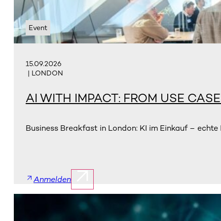
Event
15.09.2026
| LONDON
AI WITH IMPACT: FROM USE CAS
Business Breakfast in London: KI im Einkauf – echte
Anmelden