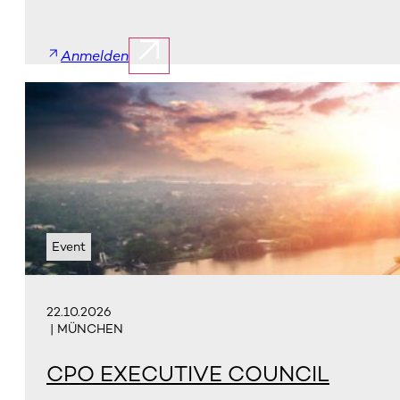
Anmelden
Event
22.10.2026
| MÜNCHEN
CPO EXECUTIVE COUNCIL