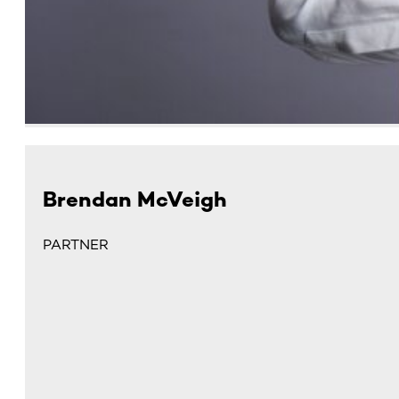
Brendan McVeigh
PARTNER