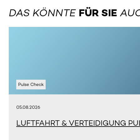
DAS KÖNNTE
FÜR SIE
AUC
Pulse Check
05.08.2026
LUFTFAHRT & VERTEIDIGUNG PU