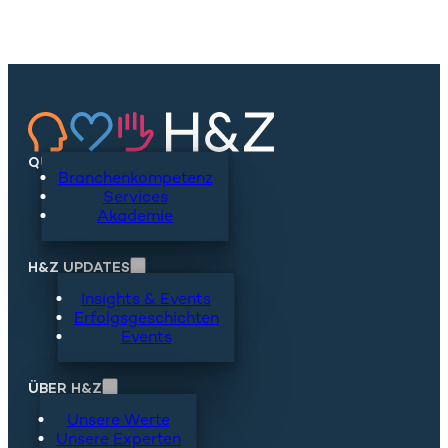
QUICKLINKS
Branchenkompetenz
Services
Akademie
H&Z UPDATES
Insights & Events
Erfolgsgeschichten
Events
ÜBER H&Z
Unsere Werte
Unsere Experten