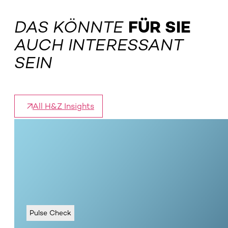
DAS KÖNNTE
FÜR SIE
AUCH INTERESSANT
SEIN
All H&Z Insights
Pulse Check