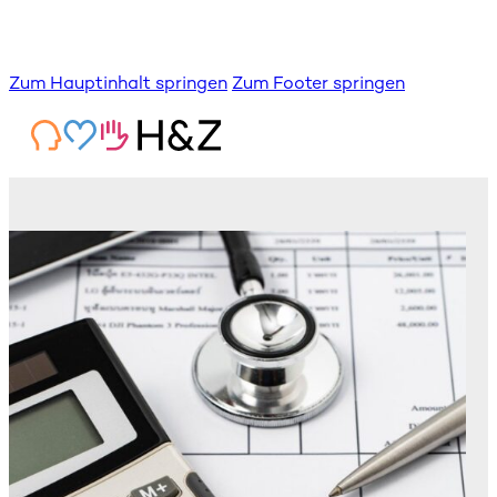
Zum Hauptinhalt springen
Zum Footer springen