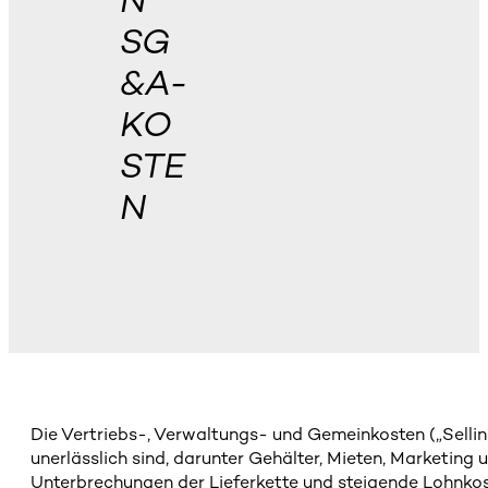
N
SG
&A-
KO
STE
N
Die Vertriebs-, Verwaltungs- und Gemeinkosten („Sellin
unerlässlich sind, darunter Gehälter, Mieten, Marketin
Unterbrechungen der Lieferkette und steigende Lohnkost