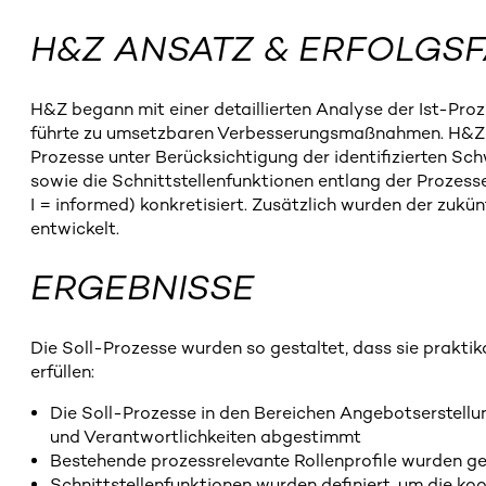
H&Z ANSATZ & ERFOLGS
H&Z begann mit einer detaillierten Analyse der Ist-Pro
führte zu umsetzbaren Verbesserungsmaßnahmen. H&Z a
Prozesse unter Berücksichtigung der identifizierten Sch
sowie die Schnittstellenfunktionen entlang der Prozess
I = informed) konkretisiert. Zusätzlich wurden der zuk
entwickelt.
ERGEBNISSE
Die Soll-Prozesse wurden so gestaltet, dass sie praktik
erfüllen:
Die Soll-Prozesse in den Bereichen Angebotserstellu
und Verantwortlichkeiten abgestimmt
Bestehende prozessrelevante Rollenprofile wurden ges
Schnittstellenfunktionen wurden definiert, um die ko