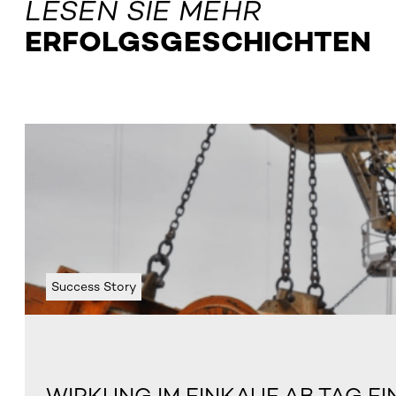
LESEN SIE MEHR
ERFOLGSGESCHICHTEN
Success Story
WIRKUNG IM EINKAUF AB TAG EI