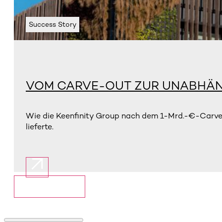
Success Story
VOM CARVE-OUT ZUR UNABHÄN
Wie die Keenfinity Group nach dem 1-Mrd.-€-Carve-
lieferte.
Mehr anzeigen