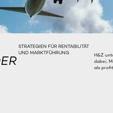
STRATEGIEN FÜR RENTABILITÄT
UND MARKTFÜHRUNG
H&Z unt
DER
dabei, M
als prof