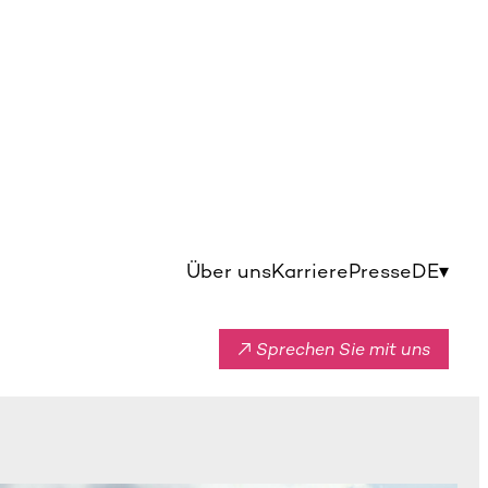
Über uns
Karriere
Presse
DE
▾
↗ Sprechen Sie mit uns