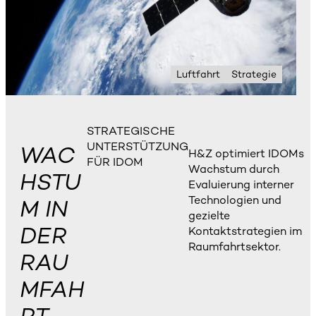
Luftfahrt
Strategie
STRATEGISCHE
UNTERSTÜTZUNG
WAC
H&Z optimiert IDOMs
FÜR IDOM
Wachstum durch
HSTU
Evaluierung interner
Technologien und
M IN
gezielte
DER
Kontaktstrategien im
Raumfahrtsektor.
RAU
MFAH