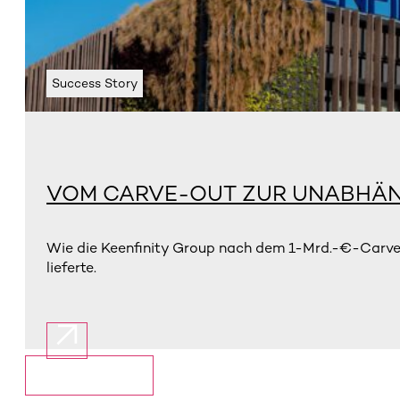
Success Story
VOM CARVE-OUT ZUR UNABHÄN
Wie die Keenfinity Group nach dem 1-Mrd.-€-Carve-
lieferte.
Mehr anzeigen