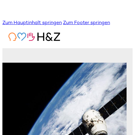
Zum Hauptinhalt springen
Zum Footer springen