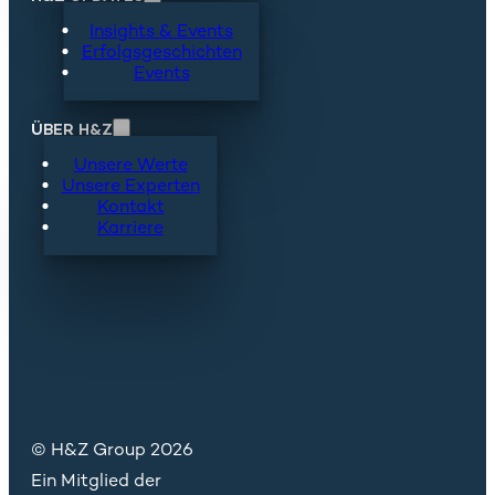
Insights & Events
Erfolgsgeschichten
Events
ÜBER H&Z
Unsere Werte
Unsere Experten
Kontakt
Karriere
© H&Z Group 2026
Ein Mitglied der