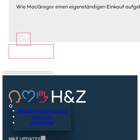
Wie MacGregor einen eigenständigen Einkauf aufgebau
Mehr anzeigen
QUICKLINKS
Branchenkompetenz
Services
Akademie
H&Z UPDATES