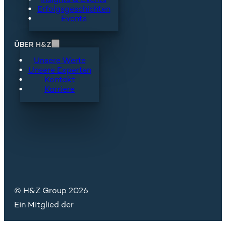
Erfolgsgeschichten
Events
ÜBER H&Z
Unsere Werte
Unsere Experten
Kontakt
Karriere
© H&Z Group 2026
Ein Mitglied der