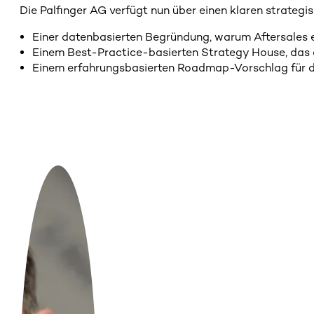
Die Palfinger AG verfügt nun über einen klaren strateg
Einer datenbasierten Begründung, warum Aftersales e
Einem Best-Practice-basierten Strategy House, das d
Einem erfahrungsbasierten Roadmap-Vorschlag für d