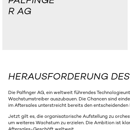
PALFINGE
R AG
HERAUSFORDERUNG DES
Die Palfinger AG, ein weltweit führendes Technologieun
Wachstumstreiber auszubauen. Die Chancen sind eindeut
im Aftersales unterstreicht bereits den entscheidende
Jetzt gilt es, die organisatorische Aufstellung zu orch
um weiteres Wachstum zu erzielen. Die Ambition ist kla
Aftersales-Geschäft weltweit.