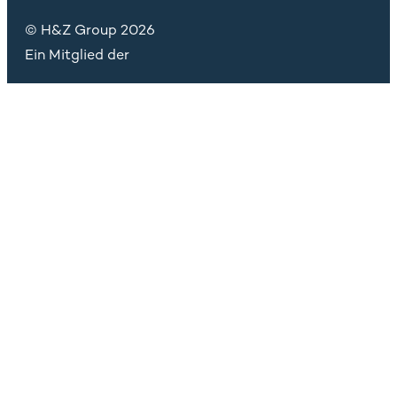
© H&Z Group 2026
Ein Mitglied der