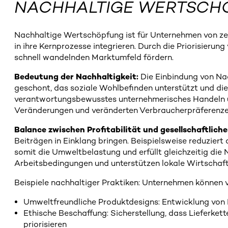
NACHHALTIGE WERTSCH
Nachhaltige Wertschöpfung ist für Unternehmen von zent
in ihre Kernprozesse integrieren. Durch die Priorisierun
schnell wandelnden Marktumfeld fördern.
Bedeutung der Nachhaltigkeit:
Die Einbindung von Nac
geschont, das soziale Wohlbefinden unterstützt und die 
verantwortungsbewusstes unternehmerisches Handeln u
Veränderungen und veränderten Verbraucherpräferenze
Balance zwischen Profitabilität und gesellschaftlich
Beiträgen in Einklang bringen. Beispielsweise reduzie
somit die Umweltbelastung und erfüllt gleichzeitig di
Arbeitsbedingungen und unterstützen lokale Wirtschaft
Beispiele nachhaltiger Praktiken: Unternehmen können v
Umweltfreundliche Produktdesigns: Entwicklung von Pr
Ethische Beschaffung: Sicherstellung, dass Lieferket
priorisieren