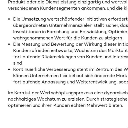
Produkt oder die Dienstleistung einzigartig und wertvol
verschiedenen Kundensegmenten ankommen, und die kla
Die Umsetzung wertschöpfender Initiativen erfordert
übergeordneten Unternehmenszielen stellt sicher, da
Investitionen in Forschung und Entwicklung, Optimier
wahrgenommenen Wert für die Kunden zu steigern
Die Messung und Bewertung der Wirkung dieser Initiat
Kundenzufriedenheitswerte, Wachstum des Marktanteils
fortlaufende Rückmeldungen von Kunden und Interesse
sind
Kontinuierliche Verbesserung steht im Zentrum des 
können Unternehmen flexibel auf sich ändernde Markt
fortlaufende Anpassung und Weiterentwicklung, soda
Im Kern ist der Wertschöpfungsprozess eine dynamische u
nachhaltiges Wachstum zu erzielen. Durch strategisch
optimieren und ihren Kunden echten Mehrwert bieten.