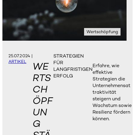
Wertschöpfung
STRATEGIEN
25.07.2024
|
ARTIKEL
FÜR
WE
Erfahre, wie
LANGFRISTIGEN
effektive
RTS
ERFOLG
Strategien die
Unternehmensat
CH
traktivität
ÖPF
steigern und
Wachstum sowie
UN
Resilienz fördern
können.
G