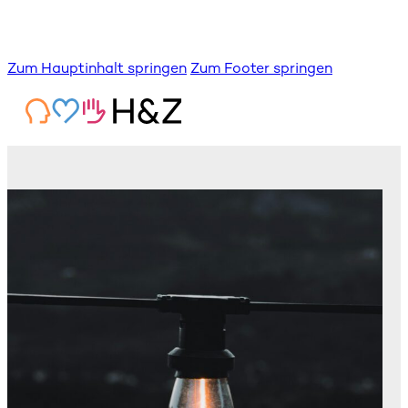
Zum Hauptinhalt springen
Zum Footer springen