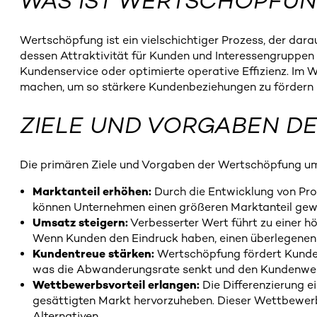
WAS IST WERTSCHÖPFU
Wertschöpfung ist ein vielschichtiger Prozess, der dara
dessen Attraktivität für Kunden und Interessengruppen
Kundenservice oder optimierte operative Effizienz. Im 
machen, um so stärkere Kundenbeziehungen zu förder
ZIELE UND VORGABEN 
Die primären Ziele und Vorgaben der Wertschöpfung u
Marktanteil erhöhen:
Durch die Entwicklung von Pro
können Unternehmen einen größeren Marktanteil gewin
Umsatz steigern:
Verbesserter Wert führt zu einer 
Wenn Kunden den Eindruck haben, einen überlegenen We
Kundentreue stärken:
Wertschöpfung fördert Kundenzu
was die Abwanderungsrate senkt und den Kundenwert
Wettbewerbsvorteil erlangen:
Die Differenzierung e
gesättigten Markt hervorzuheben. Dieser Wettbewerbs
Alternativen