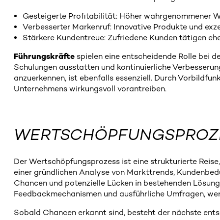
Gesteigerte Profitabilität: Höher wahrgenommener We
Verbesserter Markenruf: Innovative Produkte und exz
Stärkere Kundentreue: Zufriedene Kunden tätigen e
Führungskräfte
spielen eine entscheidende Rolle bei d
Schulungen ausstatten und kontinuierliche Verbesserun
anzuerkennen, ist ebenfalls essenziell. Durch Vorbild
Unternehmens wirkungsvoll vorantreiben.
WERTSCHÖPFUNGSPROZ
Der Wertschöpfungsprozess ist eine strukturierte Reis
einer gründlichen Analyse von Markttrends, Kundenb
Chancen und potenzielle Lücken in bestehenden Lösunge
Feedbackmechanismen und ausführliche Umfragen, wertv
Sobald Chancen erkannt sind, besteht der nächste entsc