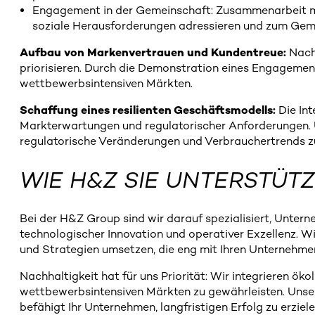
Engagement in der Gemeinschaft: Zusammenarbeit mit
soziale Herausforderungen adressieren und zum Gem
Aufbau von Markenvertrauen und Kundentreue:
Nachh
priorisieren. Durch die Demonstration eines Engagement
wettbewerbsintensiven Märkten.
Schaffung eines resilienten Geschäftsmodells:
Die Int
Markterwartungen und regulatorischer Anforderungen. Un
regulatorische Veränderungen und Verbrauchertrends zu
WIE H&Z SIE UNTERSTÜT
Bei der H&Z Group sind wir darauf spezialisiert, Unter
technologischer Innovation und operativer Exzellenz. 
und Strategien umsetzen, die eng mit Ihren Unternehme
Nachhaltigkeit hat für uns Priorität: Wir integrieren ö
wettbewerbsintensiven Märkten zu gewährleisten. Unser
befähigt Ihr Unternehmen, langfristigen Erfolg zu erzi