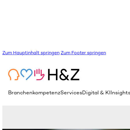
Zum Hauptinhalt springen
Zum Footer springen
Branchenkompetenz
Services
Digital & KI
Insight