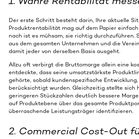
1. Wahre Rentabilität mess
Der erste Schritt besteht darin, Ihre aktuelle S
Produktrentabilität mag auf dem Papier einfach
nach ist es mühsam, sie richtig durchzuführen. 
aus dem gesamten Unternehmen und die Verein
damit jeder von derselben Basis ausgeht.
Allzu oft verbirgt die Bruttomarge allein eine ko
entdeckte, dass seine umsatzstärkste Produktli
gehörte, sobald kundenspezifische Entwicklung
berücksichtigt wurden. Gleichzeitig stellte sich
geringeren Stückzahlen deutlich bessere Margen 
auf Produktebene über das gesamte Produktport
überraschende Leistungsträger identifizieren.
2. Commercial Cost-Out f