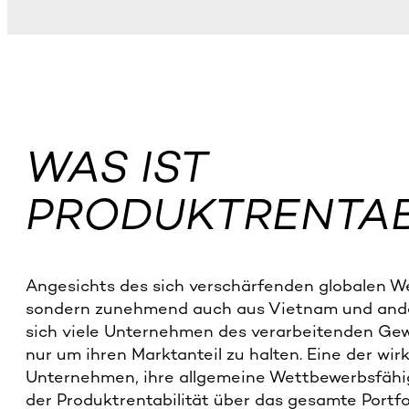
WAS IST
PRODUKTRENTAB
Angesichts des sich verschärfenden globalen We
sondern zunehmend auch aus Vietnam und ande
sich viele Unternehmen des verarbeitenden Gewe
nur um ihren Marktanteil zu halten. Eine der wi
Unternehmen, ihre allgemeine Wettbewerbsfähigk
der Produktrentabilität über das gesamte Portfol