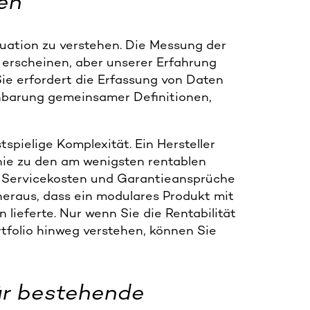
en
ituation zu verstehen. Die Messung der
 erscheinen, aber unserer Erfahrung
Sie erfordert die Erfassung von Daten
barung gemeinsamer Definitionen,
stspielige Komplexität. Ein Hersteller
nie zu den am wenigsten rentablen
, Servicekosten und Garantieansprüche
 heraus, dass ein modulares Produkt mit
lieferte. Nur wenn Sie die Rentabilität
folio hinweg verstehen, können Sie
ür bestehende