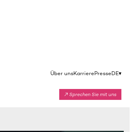
Über uns
Karriere
Presse
DE
▾
↗ Sprechen Sie mit uns