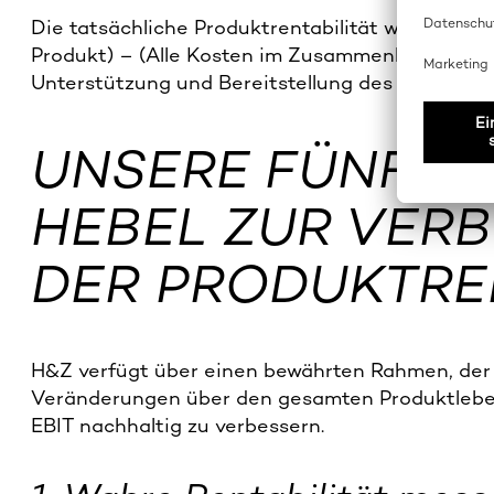
Die tatsächliche Produktrentabilität wird also
Produkt) – (Alle Kosten im Zusammenhang mit de
Unterstützung und Bereitstellung des Produkts 
UNSERE FÜNF W
HEBEL ZUR VER
DER PRODUKTREN
H&Z verfügt über einen bewährten Rahmen, der 
Veränderungen über den gesamten Produktleben
EBIT nachhaltig zu verbessern.