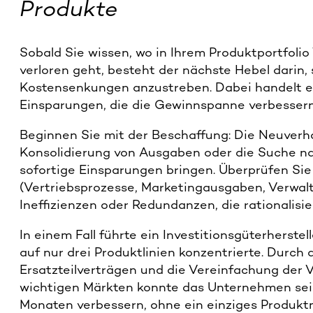
Produkte
Sobald Sie wissen, wo in Ihrem Produktportfolio
verloren geht, besteht der nächste Hebel darin, 
Kostensenkungen anzustreben. Dabei handelt es 
Einsparungen, die die Gewinnspanne verbessern
Beginnen Sie mit der Beschaffung: Die Neuverh
Konsolidierung von Ausgaben oder die Suche na
sofortige Einsparungen bringen. Überprüfen Sie
(Vertriebsprozesse, Marketingausgaben, Verwalt
Ineffizienzen oder Redundanzen, die rationalisi
In einem Fall führte ein Investitionsgüterherstel
auf nur drei Produktlinien konzentrierte. Durch
Ersatzteilverträgen und die Vereinfachung der 
wichtigen Märkten konnte das Unternehmen sei
Monaten verbessern, ohne ein einziges Produkt