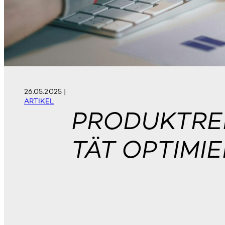
26.05.2025
|
ARTIKEL
PRODUKTREN
TÄT OPTIMI