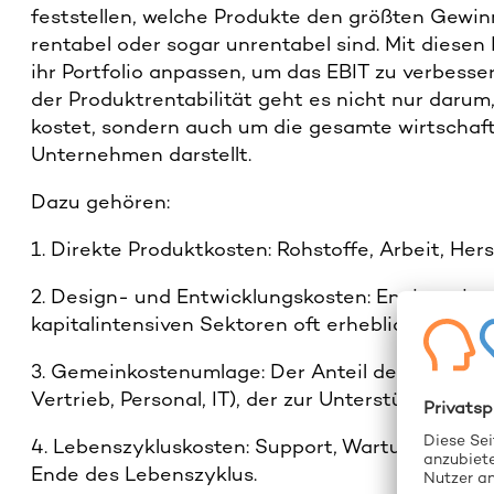
feststellen, welche Produkte den größten Gewin
rentabel oder sogar unrentabel sind. Mit dies
ihr Portfolio anpassen, um das EBIT zu verbesse
der Produktrentabilität geht es nicht nur darum,
kostet, sondern auch um die gesamte wirtschaftl
Unternehmen darstellt.
Dazu gehören:
1. Direkte Produktkosten: Rohstoffe, Arbeit, Hers
2. Design- und Entwicklungskosten: Engineering,
kapitalintensiven Sektoren oft erheblich.
3. Gemeinkostenumlage: Der Anteil der unterne
Vertrieb, Personal, IT), der zur Unterstützung de
4. Lebenszykluskosten: Support, Wartung, Gara
Ende des Lebenszyklus.