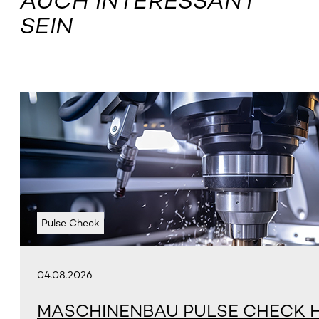
AUCH INTERESSANT
SEIN
Pulse Check
04.08.2026
MASCHINENBAU PULSE CHECK H