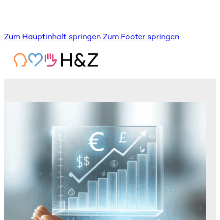
Zum Hauptinhalt springen
Zum Footer springen