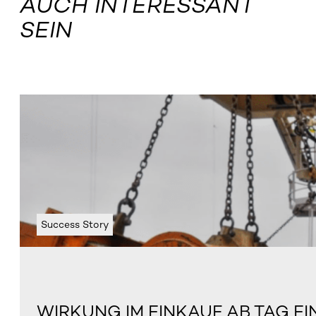
AUCH INTERESSANT
SEIN
Success Story
WIRKUNG IM EINKAUF AB TAG EI