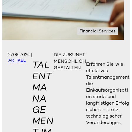
Financial Services
DIE ZUKUNFT
27.08.2024
|
ARTIKEL
MENSCHLICH
TAL
Erfahren Sie, wie
GESTALTEN
effektives
ENT
Talentmanagement
die
MA
Einkaufsorganisati
NA
on stärkt und
langfristigen Erfolg
GE
sichert – trotz
technologischer
MEN
Veränderungen.