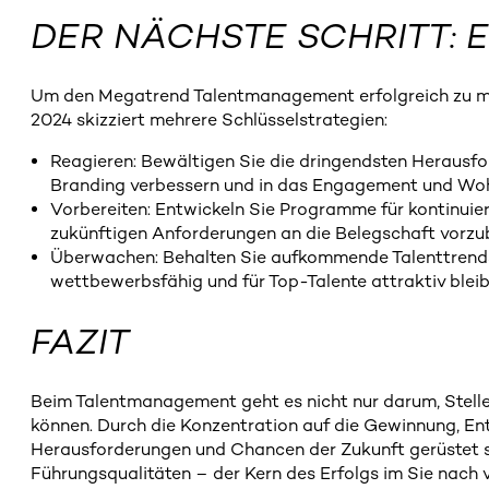
DER NÄCHSTE SCHRITT: 
Um den Megatrend Talentmanagement erfolgreich zu meis
2024 skizziert mehrere Schlüsselstrategien:
Reagieren: Bewältigen Sie die dringendsten Herausf
Branding verbessern und in das Engagement und Wohl
Vorbereiten: Entwickeln Sie Programme für kontinuierl
zukünftigen Anforderungen an die Belegschaft vorzu
Überwachen: Behalten Sie aufkommende Talenttrends i
wettbewerbsfähig und für Top-Talente attraktiv blei
FAZIT
Beim Talentmanagement geht es nicht nur darum, Stellen
können. Durch die Konzentration auf die Gewinnung, Ent
Herausforderungen und Chancen der Zukunft gerüstet sin
Führungsqualitäten – der Kern des Erfolgs im Sie nach v