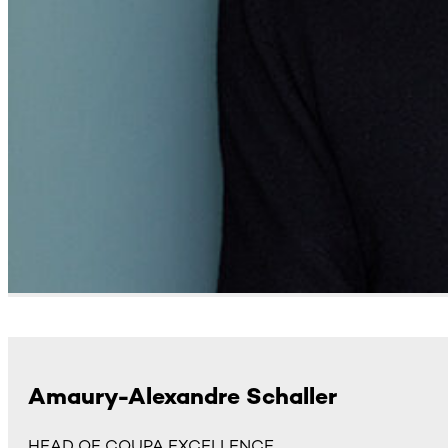
Amaury-Alexandre Schaller
HEAD OF COUPA EXCELLENCE