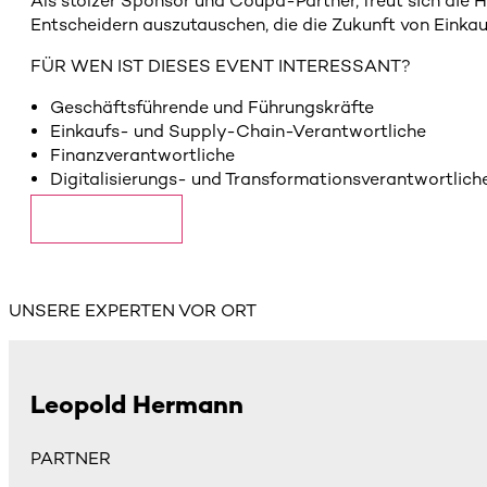
Als stolzer Sponsor und Coupa-Partner, freut sich die 
Entscheidern auszutauschen, die die Zukunft von Einkau
FÜR WEN IST DIESES EVENT INTERESSANT?
Geschäftsführende und Führungskräfte
Einkaufs- und Supply-Chain-Verantwortliche
Finanzverantwortliche
Digitalisierungs- und Transformationsverantwortlich
Mehr erfahren
UNSERE EXPERTEN VOR ORT
Leopold Hermann
PARTNER