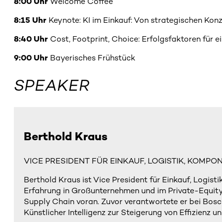
8:00 Uhr
Welcome Coffee
8:15 Uhr
Keynote: KI im Einkauf: Von strategischen Kon
8:40 Uhr
Cost, Footprint, Choice: Erfolgsfaktoren für 
9:00 Uhr
Bayerisches Frühstück
SPEAKER
Berthold Kraus
VICE PRESIDENT FÜR EINKAUF, LOGISTIK, KOMP
Berthold Kraus ist Vice President für Einkauf, Logis
Erfahrung in Großunternehmen und im Private-Equity-
Supply Chain voran. Zuvor verantwortete er bei Bosc
Künstlicher Intelligenz zur Steigerung von Effizienz u