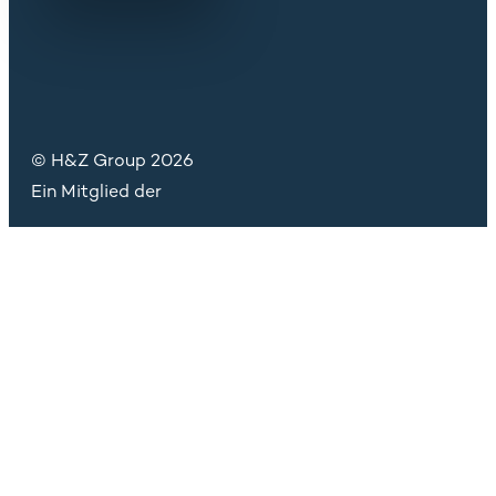
© H&Z Group 2026
Ein Mitglied der