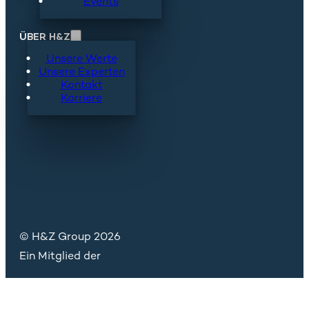
Events
ÜBER H&Z
Unsere Werte
Unsere Experten
Kontakt
Karriere
© H&Z Group 2026
Ein Mitglied der