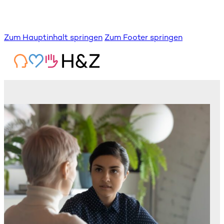
Zum Hauptinhalt springen
Zum Footer springen