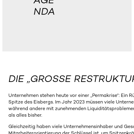
AGE
NDA
DIE „GROSSE RESTRUKTU
Unternehmen stehen heute vor einer „Permakrise“: Ein Rü
Spitze des Eisbergs. Im Jahr 2023 müssen viele Unter
während andere mit zunehmenden Liquiditätsproblemen 
als alles bisher.
Gleichzeitig haben viele Unternehmensinhaber und Gesc
Mitarbeiterorientierung der Schlüssel ist, um Spitzenkr