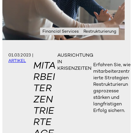
Financial Services
Restrukturierung
AUSRICHTUNG
01.03.2023
|
ARTIKEL
IN
MITA
Erfahren Sie, wie
KRISENZEITEN
mitarbeiterzentr
RBEI
ierte Strategien
Restrukturierun
TER
gsprozesse
ZEN
stärken und
langfristigen
TRIE
Erfolg sichern.
RTE