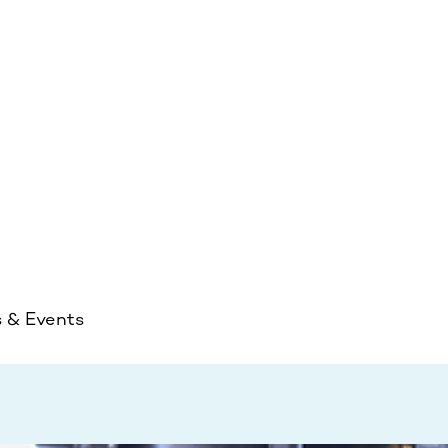
s & Events