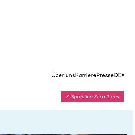
Über uns
Karriere
Presse
DE
▾
↗ Sprechen Sie mit uns