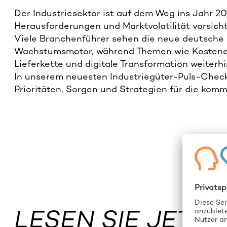
Der Industriesektor ist auf dem Weg ins Jahr 20
Herausforderungen und Marktvolatilität vorsicht
Viele Branchenführer sehen die neue deutsche 
Wachstumsmotor, während Themen wie Kosteneff
Lieferkette und digitale Transformation weiter
In unserem neuesten Industriegüter-Puls-Check
Prioritäten, Sorgen und Strategien für die ko
LESEN SIE JETZT