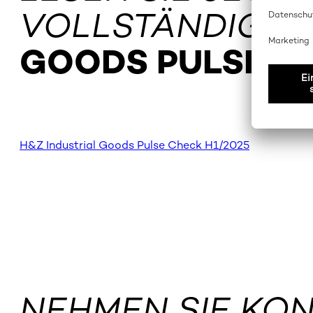
VOLLSTÄNDIGE
GOODS PULSE CH
H&Z Industrial Goods Pulse Check H1/2025
NEHMEN SIE KON