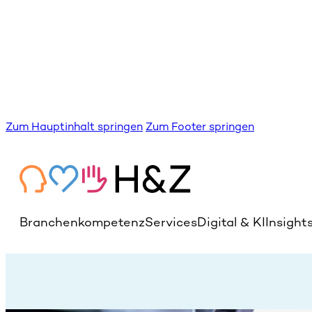
Zum Hauptinhalt springen
Zum Footer springen
Branchenkompetenz
Services
Digital & KI
Insight