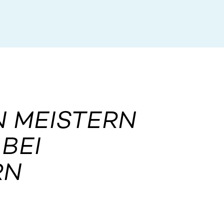
N MEISTERN
BEI
RN