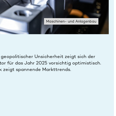
Maschinen- und Anlagenbau
 geopolitischer Unsicherheit zeigt sich der
or für das Jahr 2025 vorsichtig optimistisch.
k zeigt spannende Markttrends.