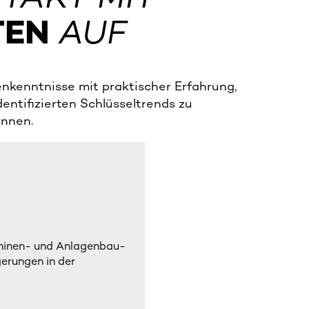
TEN
AUF
nkenntnisse mit praktischer Erfahrung,
entifizierten Schlüsseltrends zu
innen.
chinen- und Anlagenbau-
gerungen in der