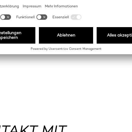
N
INDUSTRIAL
ECK H1/2025
TAKT MIT