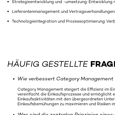
Strategieentwicklung und -umsetzung: Entwicklung m
Lieferantenmanagement und Vertragsverhandlungen: 
Technologieintegration und Prozessoptimierung: Ver
HÄUFIG GESTELLTE
FRAG
Wie verbessert Category Management di
Category Management steigert die Effizienz im Ei
vereinfacht die Einkaufsprozesse und ermöglicht e
Einkaufsaktivitäten mit den übergeordneten Unte
Einkaufsbemühungen zu maximieren und Risiken i
Was sind die zentralen Prinzipien ein