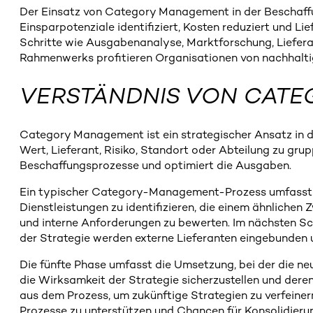
Der Einsatz von Category Management in der Beschaffu
Einsparpotenziale identifiziert, Kosten reduziert und
Schritte wie Ausgabenanalyse, Marktforschung, Liefe
Rahmenwerks profitieren Organisationen von nachhalt
VERSTÄNDNIS VON CAT
Category Management ist ein strategischer Ansatz in d
Wert, Lieferant, Risiko, Standort oder Abteilung zu gru
Beschaffungsprozesse und optimiert die Ausgaben.
Ein typischer Category-Management-Prozess umfasst ac
Dienstleistungen zu identifizieren, die einem ähnlich
und interne Anforderungen zu bewerten. Im nächsten Schr
der Strategie werden externe Lieferanten eingebunden 
Die fünfte Phase umfasst die Umsetzung, bei der die ne
die Wirksamkeit der Strategie sicherzustellen und der
aus dem Prozess, um zukünftige Strategien zu verfeine
Prozesse zu unterstützen und Chancen für Konsolidieru