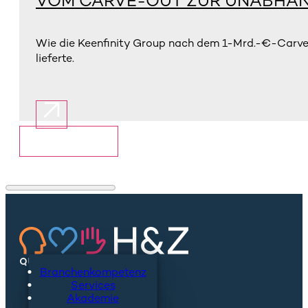
VOM CARVE-OUT ZUR UNABHÄN
Wie die Keenfinity Group nach dem 1-Mrd.-€-Carve-
lieferte.
Mehr anzeigen
QUICKLINKS
Branchenkompetenz
Services
Akademie