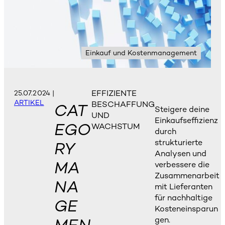
Einkauf und Kostenmanagement
EFFIZIENTE
25.07.2024
|
ARTIKEL
BESCHAFFUNG
CAT
Steigere deine
UND
Einkaufseffizienz
EGO
WACHSTUM
durch
strukturierte
RY
Analysen und
MA
verbessere die
Zusammenarbeit
NA
mit Lieferanten
für nachhaltige
GE
Kosteneinsparun
gen.