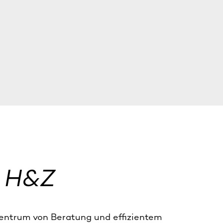
 H&Z
Zentrum von Beratung und effizientem