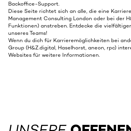
Backoffice-Support.
Diese Seite richtet sich an alle, die eine Karr
Management Consulting London oder bei der 
Funktionen) anstreben. Entdecke die vielfältige
unseres Teams!
Wenn du dich für Karrieremöglichkeiten bei an
Group (H&Z.digital, Haselhorst, aneon, rpc) inter
Websites für weitere Informationen.
UNSERE
OFFENE