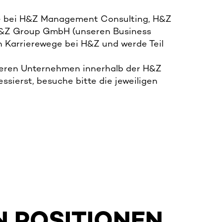
iere bei H&Z Management Consulting, H&Z
H&Z Group GmbH (unseren Business
n Karrierewege bei H&Z und werde Teil
deren Unternehmen innerhalb der H&Z
essierst, besuche bitte die jeweiligen
N POSITIONEN