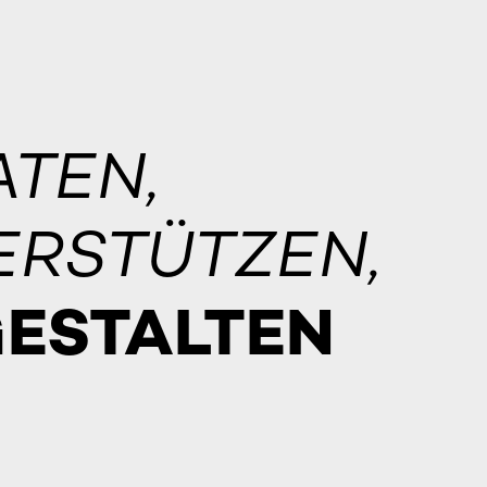
ATEN,
ERSTÜTZEN,
GESTALTEN