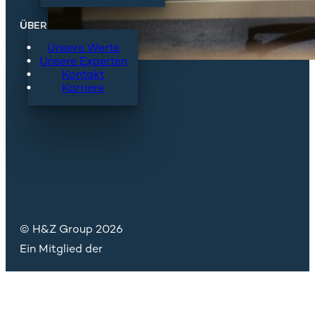
ÜBER H&Z
Unsere Werte
Unsere Experten
Kontakt
Karriere
© H&Z Group 2026
Ein Mitglied der