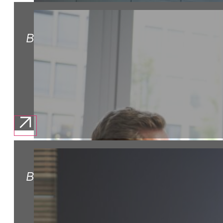
BERUFSERFAHRENE
BUSINESS FUNKTIONEN